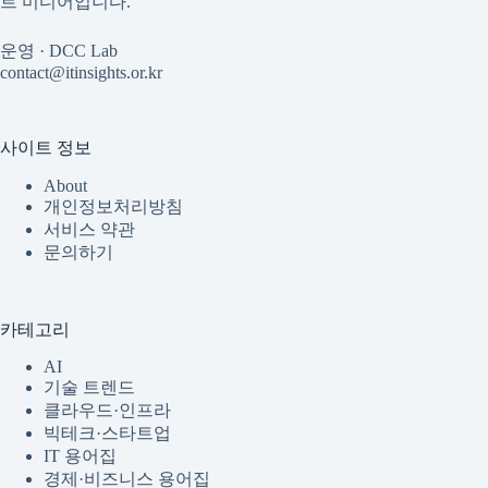
트 미디어입니다.
운영 · DCC Lab
contact@itinsights.or.kr
사이트 정보
About
개인정보처리방침
서비스 약관
문의하기
카테고리
AI
기술 트렌드
클라우드·인프라
빅테크·스타트업
IT 용어집
경제·비즈니스 용어집