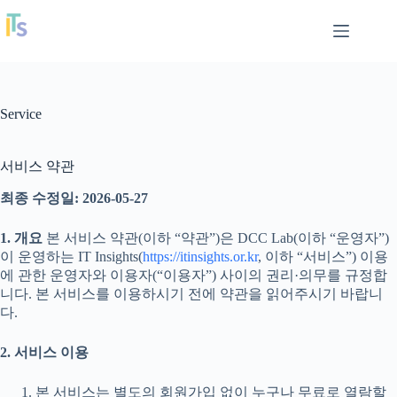
본
IT Insights
문
으
로
건
너
Service
뛰
기
서비스 약관
최종 수정일: 2026-05-27
1. 개요
본 서비스 약관(이하 “약관”)은 DCC Lab(이하 “운영자”)
이 운영하는 IT Insights(
https://itinsights.or.kr
, 이하 “서비스”) 이용
에 관한 운영자와 이용자(“이용자”) 사이의 권리·의무를 규정합
니다. 본 서비스를 이용하시기 전에 약관을 읽어주시기 바랍니
다.
2. 서비스 이용
본 서비스는 별도의 회원가입 없이 누구나 무료로 열람할