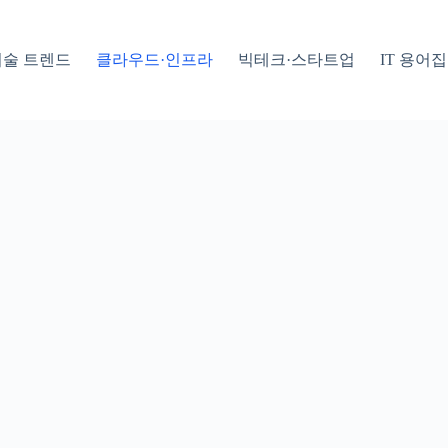
기술 트렌드
클라우드·인프라
빅테크·스타트업
IT 용어집