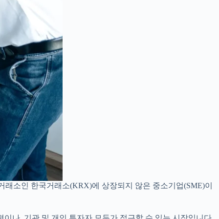
 증권거래소인 한국거래소(KRX)에 상장되지 않은 중소기업(SME)이
편이나, 기관 및 개인 투자자 모두가 접근할 수 있는 시장입니다.