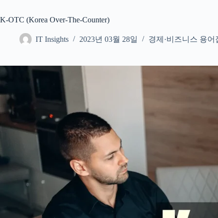
K-OTC (Korea Over-The-Counter)
IT Insights
2023년 03월 28일
경제·비즈니스 용어