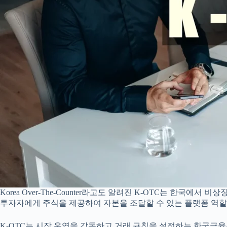
Korea Over-The-Counter라고도 알려진 K-OTC는 한
투자자에게 주식을 제공하여 자본을 조달할 수 있는 플랫폼 역할
K-OTC는 시장 운영을 감독하고 거래 규칙을 설정하는 한국금융투