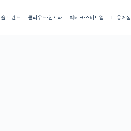
기술 트렌드
클라우드·인프라
빅테크·스타트업
IT 용어집