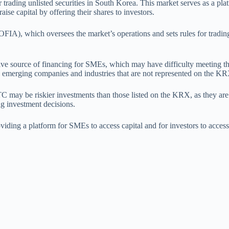
ading unlisted securities in South Korea. This market serves as a plat
e capital by offering their shares to investors.
), which oversees the market’s operations and sets rules for trading. T
tive source of financing for SMEs, which may have difficulty meeting 
ng emerging companies and industries that are not represented on the K
 may be riskier investments than those listed on the KRX, as they are g
g investment decisions.
iding a platform for SMEs to access capital and for investors to access