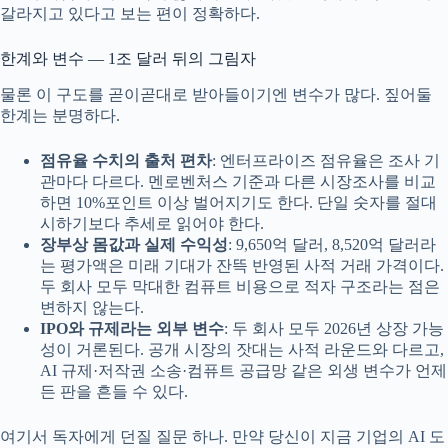
갈라지고 있다고 보는 편이 정확하다.
한계와 변수 — 1조 달러 뒤의 그림자
물론 이 구도를 곧이곧대로 받아들이기엔 변수가 많다. 짚어둘
한계는 분명하다.
점유율 수치의 출처 편차
: 엔터프라이즈 점유율은 조사 기
관마다 다르다. 멘로벤처스 기준과 다른 시장조사를 비교
하면 10%포인트 이상 벌어지기도 한다. 단일 숫자를 절대
시하기보다 추세로 읽어야 한다.
장부상 몸값과 실제 수익성
: 9,650억 달러, 8,520억 달러라
는 평가액은 미래 기대가 잔뜩 반영된 사적 거래 가격이다.
두 회사 모두 막대한 컴퓨트 비용으로 적자 구조라는 점은
변하지 않는다.
IPO와 규제라는 외부 변수
: 두 회사 모두 2026년 상장 가능
성이 거론된다. 공개 시장의 잣대는 사적 라운드와 다르고,
AI 규제·저작권 소송·컴퓨트 공급망 같은 외생 변수가 언제
든 판을 흔들 수 있다.
여기서 독자에게 던질 질문 하나. 만약 당신이 지금 기업의 AI 도