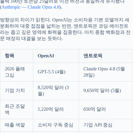
출력 100만 토큰당 25달러로 이전 버전과 동일하게 유지됐다
(
Anthropic — Claude Opus 4.8
).
방향성의 차이가 읽힌다. OpenAI는 소비자용 기본 모델까지 세
분화하며 대중 접점을 넓히는 반면, 앤트로픽은 코딩·에이전트
라는 좁고 깊은 영역에 화력을 집중한다. 마치 종합 백화점과 전
문 매장의 대결을 보는 듯하다.
항목
OpenAI
앤트로픽
2026 플래
Claude Opus 4.8 (5월
GPT-5.5 (4월)
그십
28일)
8,520억 달러 (3
기업 가치
9,650억 달러 (5월)
월)
최근 조달
1,220억 달러
650억 달러
액
매출 색깔
소비자 구독 중심
기업 API 중심