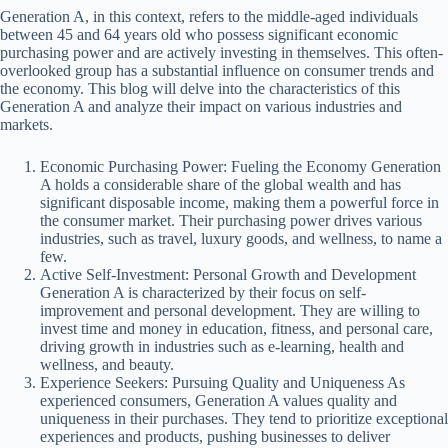
Generation A, in this context, refers to the middle-aged individuals
between 45 and 64 years old who possess significant economic
purchasing power and are actively investing in themselves. This often-
overlooked group has a substantial influence on consumer trends and
the economy. This blog will delve into the characteristics of this
Generation A and analyze their impact on various industries and
markets.
Economic Purchasing Power: Fueling the Economy Generation
A holds a considerable share of the global wealth and has
significant disposable income, making them a powerful force in
the consumer market. Their purchasing power drives various
industries, such as travel, luxury goods, and wellness, to name a
few.
Active Self-Investment: Personal Growth and Development
Generation A is characterized by their focus on self-
improvement and personal development. They are willing to
invest time and money in education, fitness, and personal care,
driving growth in industries such as e-learning, health and
wellness, and beauty.
Experience Seekers: Pursuing Quality and Uniqueness As
experienced consumers, Generation A values quality and
uniqueness in their purchases. They tend to prioritize exceptional
experiences and products, pushing businesses to deliver