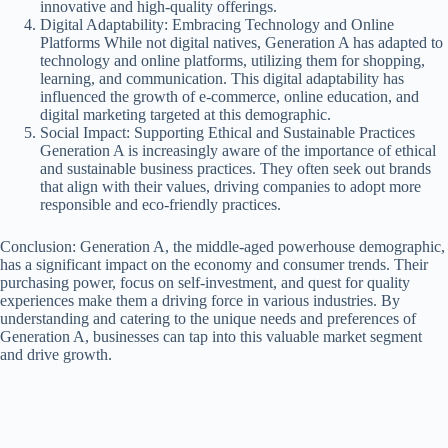
innovative and high-quality offerings.
Digital Adaptability: Embracing Technology and Online
Platforms While not digital natives, Generation A has adapted to
technology and online platforms, utilizing them for shopping,
learning, and communication. This digital adaptability has
influenced the growth of e-commerce, online education, and
digital marketing targeted at this demographic.
Social Impact: Supporting Ethical and Sustainable Practices
Generation A is increasingly aware of the importance of ethical
and sustainable business practices. They often seek out brands
that align with their values, driving companies to adopt more
responsible and eco-friendly practices.
Conclusion: Generation A, the middle-aged powerhouse demographic,
has a significant impact on the economy and consumer trends. Their
purchasing power, focus on self-investment, and quest for quality
experiences make them a driving force in various industries. By
understanding and catering to the unique needs and preferences of
Generation A, businesses can tap into this valuable market segment
and drive growth.