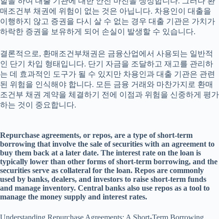
할을 하여 대출 기관에 대한 안전 마진을 생성합니다. 그러나 환
매조건부 채권에 위험이 없는 것은 아닙니다. 차용인이 대출을
이행하지 않고 증권을 다시 살 수 없는 경우 대출 기관은 가치가
하락한 증권을 보유하게 되어 손실이 발생할 수 있습니다.
결론적으로, 환매조건부채권은 금융산업에서 사용되는 일반적
인 단기 차입 형태입니다. 단기 자금을 조달하고 재고를 관리하
는 데 효과적인 도구가 될 수 있지만 차용인과 대출 기관은 관련
된 위험을 인식해야 합니다. 모든 금융 거래와 마찬가지로 환매
조건부 채권 계약을 체결하기 전에 이점과 위험을 신중하게 평가
하는 것이 중요합니다.
Repurchase agreements, or repos, are a type of short-term
borrowing that involve the sale of securities with an agreement to
buy them back at a later date. The interest rate on the loan is
typically lower than other forms of short-term borrowing, and the
securities serve as collateral for the loan. Repos are commonly
used by banks, dealers, and investors to raise short-term funds
and manage inventory. Central banks also use repos as a tool to
manage the money supply and interest rates.
Understanding Repurchase Agreements: A Short-Term Borrowing