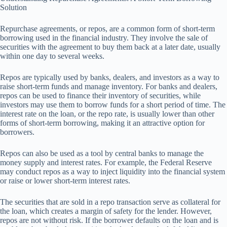
Solution
Repurchase agreements, or repos, are a common form of short-term
borrowing used in the financial industry. They involve the sale of
securities with the agreement to buy them back at a later date, usually
within one day to several weeks.
Repos are typically used by banks, dealers, and investors as a way to
raise short-term funds and manage inventory. For banks and dealers,
repos can be used to finance their inventory of securities, while
investors may use them to borrow funds for a short period of time. The
interest rate on the loan, or the repo rate, is usually lower than other
forms of short-term borrowing, making it an attractive option for
borrowers.
Repos can also be used as a tool by central banks to manage the
money supply and interest rates. For example, the Federal Reserve
may conduct repos as a way to inject liquidity into the financial system
or raise or lower short-term interest rates.
The securities that are sold in a repo transaction serve as collateral for
the loan, which creates a margin of safety for the lender. However,
repos are not without risk. If the borrower defaults on the loan and is