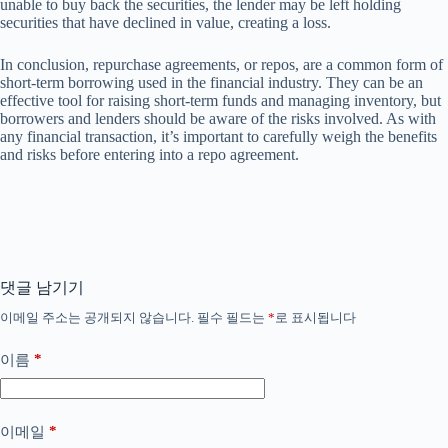
unable to buy back the securities, the lender may be left holding
securities that have declined in value, creating a loss.
In conclusion, repurchase agreements, or repos, are a common form of
short-term borrowing used in the financial industry. They can be an
effective tool for raising short-term funds and managing inventory, but
borrowers and lenders should be aware of the risks involved. As with
any financial transaction, it’s important to carefully weigh the benefits
and risks before entering into a repo agreement.
댓글 남기기
이메일 주소는 공개되지 않습니다.
필수 필드는
*
로 표시됩니다
*
이름
*
이메일