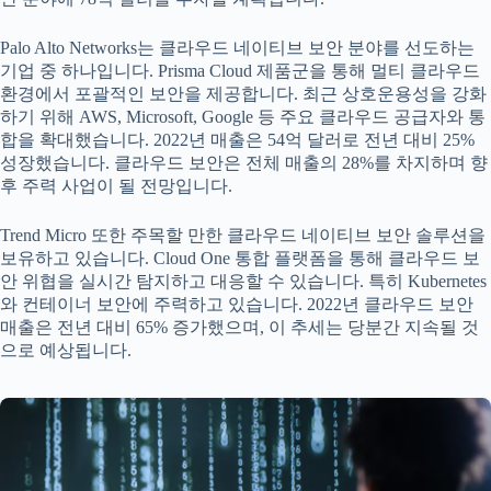
Palo Alto Networks는 클라우드 네이티브 보안 분야를 선도하는
기업 중 하나입니다. Prisma Cloud 제품군을 통해 멀티 클라우드
환경에서 포괄적인 보안을 제공합니다. 최근 상호운용성을 강화
하기 위해 AWS, Microsoft, Google 등 주요 클라우드 공급자와 통
합을 확대했습니다. 2022년 매출은 54억 달러로 전년 대비 25%
성장했습니다. 클라우드 보안은 전체 매출의 28%를 차지하며 향
후 주력 사업이 될 전망입니다.
Trend Micro 또한 주목할 만한 클라우드 네이티브 보안 솔루션을
보유하고 있습니다. Cloud One 통합 플랫폼을 통해 클라우드 보
안 위협을 실시간 탐지하고 대응할 수 있습니다. 특히 Kubernetes
와 컨테이너 보안에 주력하고 있습니다. 2022년 클라우드 보안
매출은 전년 대비 65% 증가했으며, 이 추세는 당분간 지속될 것
으로 예상됩니다.