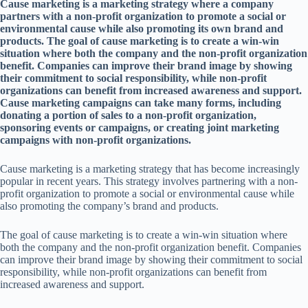
Cause marketing is a marketing strategy where a company
partners with a non-profit organization to promote a social or
environmental cause while also promoting its own brand and
products. The goal of cause marketing is to create a win-win
situation where both the company and the non-profit organization
benefit. Companies can improve their brand image by showing
their commitment to social responsibility, while non-profit
organizations can benefit from increased awareness and support.
Cause marketing campaigns can take many forms, including
donating a portion of sales to a non-profit organization,
sponsoring events or campaigns, or creating joint marketing
campaigns with non-profit organizations.
Cause marketing is a marketing strategy that has become increasingly
popular in recent years. This strategy involves partnering with a non-
profit organization to promote a social or environmental cause while
also promoting the company’s brand and products.
The goal of cause marketing is to create a win-win situation where
both the company and the non-profit organization benefit. Companies
can improve their brand image by showing their commitment to social
responsibility, while non-profit organizations can benefit from
increased awareness and support.