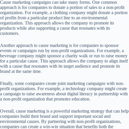
Cause marketing campaigns can take many forms. One common
approach is for companies to donate a portion of sales to a non-profit
organization. For example, a clothing company might donate a portion
of profits from a particular product line to an environmental
organization. This approach allows the company to promote its
products while also supporting a cause that resonates with its
customers.
Another approach to cause marketing is for companies to sponsor
events or campaigns run by non-profit organizations. For example, a
beverage company might sponsor a charity walk or run to raise money
for a particular cause. This approach allows the company to align itself
with a cause that resonates with its target audience and promote its
brand at the same time.
Finally, some companies create joint marketing campaigns with non-
profit organizations. For example, a technology company might create
a campaign to raise awareness about digital literacy in partnership with
a non-profit organization that promotes education.
Overall, cause marketing is a powerful marketing strategy that can help
companies build their brand and support important social and
environmental causes. By partnering with non-profit organizations,
companies can create a win-win situation that benefits both the