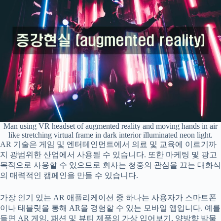
Man using VR headset of augmented reality and moving hands in air
like stretching virtual frame in dark interior illuminated neon light.
AR 기술은 게임 및 엔터테인먼트에서 의료 및 교육에 이르기까
지 광범위한 산업에서 사용될 수 있습니다. 또한 마케팅 및 광고
목적으로 사용할 수 있으므로 회사는 청중의 관심을 끄는 대화식
의 매력적인 캠페인을 만들 수 있습니다.
가장 인기 있는 AR 애플리케이션 중 하나는 사용자가 스마트폰
이나 태블릿을 통해 AR을 경험할 수 있는 모바일 앱입니다. 예를
들면 AR 게임, 패션 및 뷰티 제품의 가상 입어보기, 양방향 박물