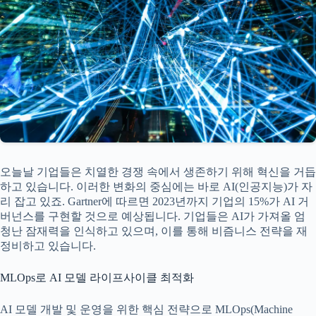
오늘날 기업들은 치열한 경쟁 속에서 생존하기 위해 혁신을 거듭
하고 있습니다. 이러한 변화의 중심에는 바로 AI(인공지능)가 자
리 잡고 있죠. Gartner에 따르면 2023년까지 기업의 15%가 AI 거
버넌스를 구현할 것으로 예상됩니다. 기업들은 AI가 가져올 엄
청난 잠재력을 인식하고 있으며, 이를 통해 비즘니스 전략을 재
정비하고 있습니다.
MLOps로 AI 모델 라이프사이클 최적화
AI 모델 개발 및 운영을 위한 핵심 전략으로 MLOps(Machine