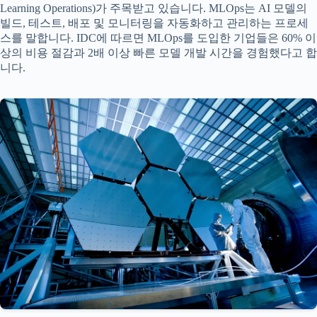
Learning Operations)가 주목받고 있습니다. MLOps는 AI 모델의
빌드, 테스트, 배포 및 모니터링을 자동화하고 관리하는 프로세
스를 말합니다. IDC에 따르면 MLOps를 도입한 기업들은 60% 이
상의 비용 절감과 2배 이상 빠른 모델 개발 시간을 경험했다고 합
니다.