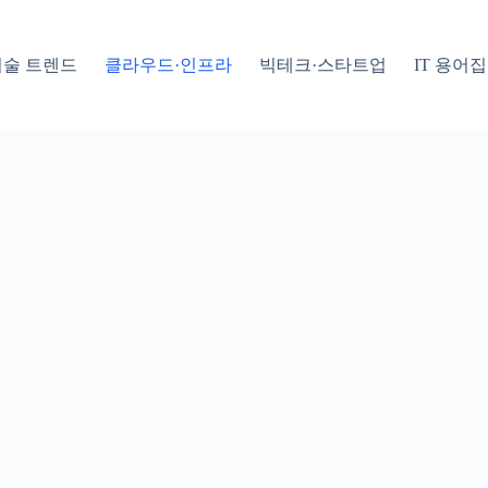
기술 트렌드
클라우드·인프라
빅테크·스타트업
IT 용어집