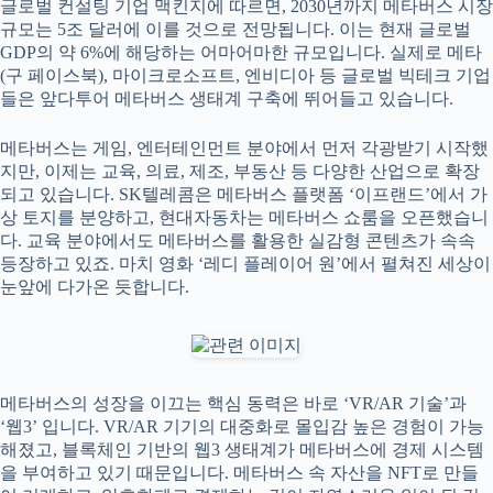
글로벌 컨설팅 기업 맥킨지에 따르면, 2030년까지 메타버스 시장
규모는 5조 달러에 이를 것으로 전망됩니다. 이는 현재 글로벌
GDP의 약 6%에 해당하는 어마어마한 규모입니다. 실제로 메타
(구 페이스북), 마이크로소프트, 엔비디아 등 글로벌 빅테크 기업
들은 앞다투어 메타버스 생태계 구축에 뛰어들고 있습니다.
메타버스는 게임, 엔터테인먼트 분야에서 먼저 각광받기 시작했
지만, 이제는 교육, 의료, 제조, 부동산 등 다양한 산업으로 확장
되고 있습니다. SK텔레콤은 메타버스 플랫폼 ‘이프랜드’에서 가
상 토지를 분양하고, 현대자동차는 메타버스 쇼룸을 오픈했습니
다. 교육 분야에서도 메타버스를 활용한 실감형 콘텐츠가 속속
등장하고 있죠. 마치 영화 ‘레디 플레이어 원’에서 펼쳐진 세상이
눈앞에 다가온 듯합니다.
메타버스의 성장을 이끄는 핵심 동력은 바로 ‘VR/AR 기술’과
‘웹3’ 입니다. VR/AR 기기의 대중화로 몰입감 높은 경험이 가능
해졌고, 블록체인 기반의 웹3 생태계가 메타버스에 경제 시스템
을 부여하고 있기 때문입니다. 메타버스 속 자산을 NFT로 만들