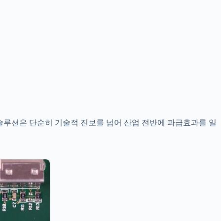
AI 솔루션은 단순히 기술적 진보를 넘어 산업 전반에 파급효과를 일