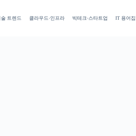
기술 트렌드
클라우드·인프라
빅테크·스타트업
IT 용어집