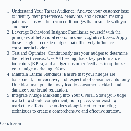
Understand Your Target Audience: Analyze your customer base
to identify their preferences, behaviors, and decision-making
patterns. This will help you craft nudges that resonate with your
audience.
Leverage Behavioral Insights: Familiarize yourself with the
principles of behavioral economics and cognitive biases. Apply
these insights to create nudges that effectively influence
consumer behavior.
Test and Optimize: Continuously test your nudges to determine
their effectiveness. Use A/B testing, track key performance
indicators (KPIs), and analyze customer feedback to optimize
your nudge marketing efforts.
Maintain Ethical Standards: Ensure that your nudges are
transparent, non-coercive, and respectful of consumer autonomy.
Unethical manipulation may lead to consumer backlash and
damage your brand reputation.
Integrate Nudge Marketing into Your Overall Strategy: Nudge
marketing should complement, not replace, your existing
marketing efforts. Use nudges alongside other marketing
techniques to create a comprehensive and effective strategy.
Conclusion