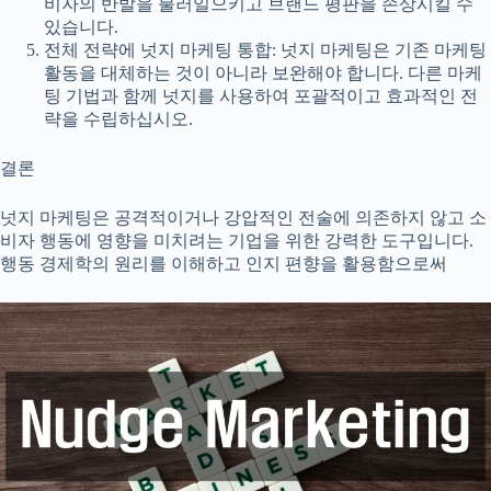
비자의 반발을 불러일으키고 브랜드 평판을 손상시킬 수
있습니다.
전체 전략에 넛지 마케팅 통합: 넛지 마케팅은 기존 마케팅
활동을 대체하는 것이 아니라 보완해야 합니다. 다른 마케
팅 기법과 함께 넛지를 사용하여 포괄적이고 효과적인 전
략을 수립하십시오.
결론
넛지 마케팅은 공격적이거나 강압적인 전술에 의존하지 않고 소
비자 행동에 영향을 미치려는 기업을 위한 강력한 도구입니다.
행동 경제학의 원리를 이해하고 인지 편향을 활용함으로써