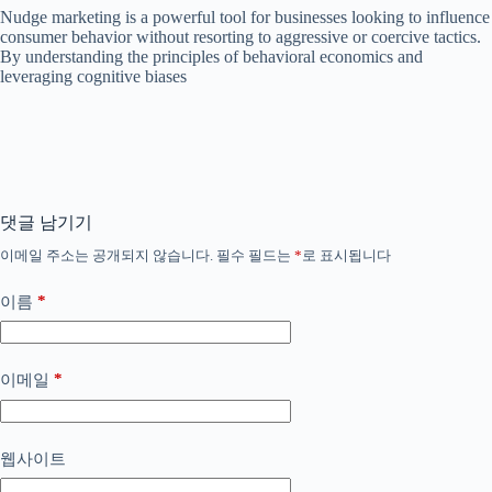
Nudge marketing is a powerful tool for businesses looking to influence
consumer behavior without resorting to aggressive or coercive tactics.
By understanding the principles of behavioral economics and
leveraging cognitive biases
댓글 남기기
이메일 주소는 공개되지 않습니다.
필수 필드는
*
로 표시됩니다
*
이름
*
이메일
웹사이트