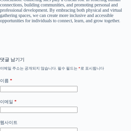
connections, building communities, and promoting personal and
professional development. By embracing both physical and virtual
gathering spaces, we can create more inclusive and accessible
opportunities for individuals to connect, learn, and grow together.
댓글 남기기
이메일 주소는 공개되지 않습니다.
필수 필드는
*
로 표시됩니다
*
이름
*
이메일
웹사이트