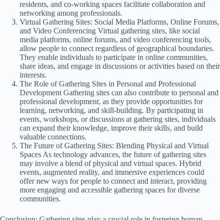
residents, and co-working spaces facilitate collaboration and
networking among professionals.
Virtual Gathering Sites: Social Media Platforms, Online Forums,
and Video Conferencing Virtual gathering sites, like social
media platforms, online forums, and video conferencing tools,
allow people to connect regardless of geographical boundaries.
They enable individuals to participate in online communities,
share ideas, and engage in discussions or activities based on their
interests.
The Role of Gathering Sites in Personal and Professional
Development Gathering sites can also contribute to personal and
professional development, as they provide opportunities for
learning, networking, and skill-building. By participating in
events, workshops, or discussions at gathering sites, individuals
can expand their knowledge, improve their skills, and build
valuable connections.
The Future of Gathering Sites: Blending Physical and Virtual
Spaces As technology advances, the future of gathering sites
may involve a blend of physical and virtual spaces. Hybrid
events, augmented reality, and immersive experiences could
offer new ways for people to connect and interact, providing
more engaging and accessible gathering spaces for diverse
communities.
Conclusion: Gathering sites play a crucial role in fostering human