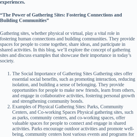
experiences.
“The Power of Gathering Sites: Fostering Connections and
Building Communities”
Gathering sites, whether physical or virtual, play a vital role in
fostering human connections and building communities. They provide
spaces for people to come together, share ideas, and participate in
shared activities. In this blog, we’ll explore the concept of gathering
sites and discuss examples that showcase their importance in today’s
society.
The Social Importance of Gathering Sites Gathering sites offer
essential social benefits, such as promoting interaction, reducing
isolation, and building a sense of belonging. They provide
opportunities for people to make new friends, learn from others,
and engage in collaborative activities, fostering personal growth
and strengthening community bonds.
Examples of Physical Gathering Sites: Parks, Community
Centers, and Co-working Spaces Physical gathering sites, such
as parks, community centers, and co-working spaces, offer
valuable spaces for people to connect and engage in shared
activities. Parks encourage outdoor activities and promote well-
being, community centers host various events and programs for