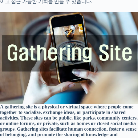
이고 접근 가능한 기회를 만들 수 있습니다.
A gathering site is a physical or virtual space where people come
together to socialize, exchange ideas, or participate in shared
activities. These sites can be public, like parks, community centers,
or online forums, or private, such as homes or closed social media
groups. Gathering sites facilitate human connection, foster a sense
of belonging, and promote the sharing of knowledge and