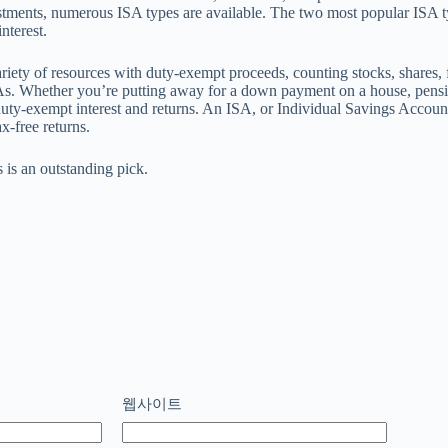
stments, numerous ISA types are available. The two most popular ISA t
nterest.
riety of resources with duty-exempt proceeds, counting stocks, shares, 
s. Whether you’re putting away for a down payment on a house, pension,
uty-exempt interest and returns. An ISA, or Individual Savings Account,
x-free returns.
 is an outstanding pick.
웹사이트