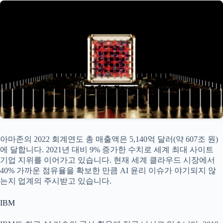
아마존의 2022 회계연도 총 매출액은 5,140억 달러(약 607조 원)
에 달합니다. 2021년 대비 9% 증가한 수치로 세계 최대 사이트
기업 지위를 이어가고 있습니다. 현재 세계 클라우드 시장에서
40% 가까운 점유율을 확보한 만큼 AI 윤리 이슈가 야기되지 않
는지 업계의 주시받고 있습니다.
IBM