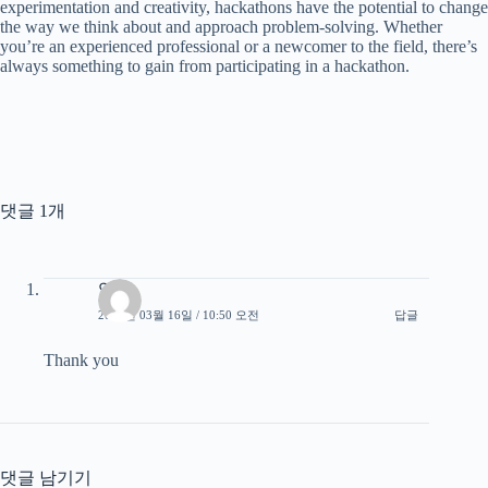
experimentation and creativity, hackathons have the potential to change
the way we think about and approach problem-solving. Whether
you’re an experienced professional or a newcomer to the field, there’s
always something to gain from participating in a hackathon.
댓글 1개
익명
2023년 03월 16일 / 10:50 오전
답글
Thank you
댓글 남기기