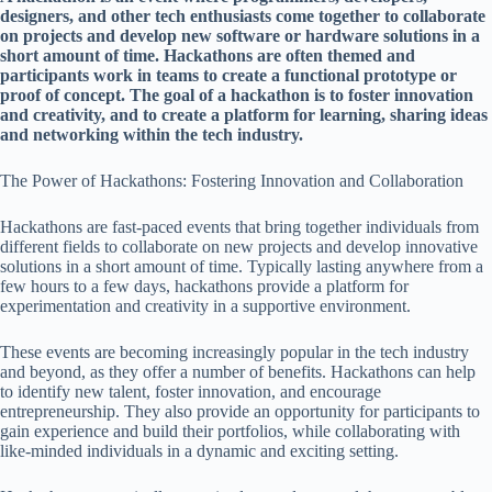
designers, and other tech enthusiasts come together to collaborate
on projects and develop new software or hardware solutions in a
short amount of time. Hackathons are often themed and
participants work in teams to create a functional prototype or
proof of concept. The goal of a hackathon is to foster innovation
and creativity, and to create a platform for learning, sharing ideas
and networking within the tech industry.
The Power of Hackathons: Fostering Innovation and Collaboration
Hackathons are fast-paced events that bring together individuals from
different fields to collaborate on new projects and develop innovative
solutions in a short amount of time. Typically lasting anywhere from a
few hours to a few days, hackathons provide a platform for
experimentation and creativity in a supportive environment.
These events are becoming increasingly popular in the tech industry
and beyond, as they offer a number of benefits. Hackathons can help
to identify new talent, foster innovation, and encourage
entrepreneurship. They also provide an opportunity for participants to
gain experience and build their portfolios, while collaborating with
like-minded individuals in a dynamic and exciting setting.