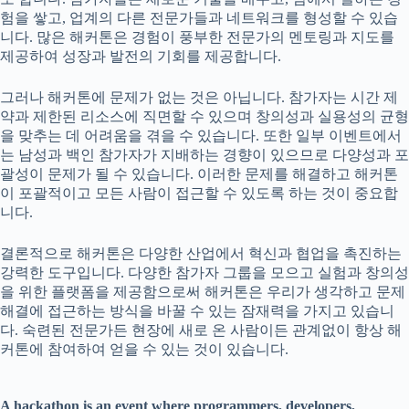
험을 쌓고, 업계의 다른 전문가들과 네트워크를 형성할 수 있습
니다. 많은 해커톤은 경험이 풍부한 전문가의 멘토링과 지도를
제공하여 성장과 발전의 기회를 제공합니다.
그러나 해커톤에 문제가 없는 것은 아닙니다. 참가자는 시간 제
약과 제한된 리소스에 직면할 수 있으며 창의성과 실용성의 균형
을 맞추는 데 어려움을 겪을 수 있습니다. 또한 일부 이벤트에서
는 남성과 백인 참가자가 지배하는 경향이 있으므로 다양성과 포
괄성이 문제가 될 수 있습니다. 이러한 문제를 해결하고 해커톤
이 포괄적이고 모든 사람이 접근할 수 있도록 하는 것이 중요합
니다.
결론적으로 해커톤은 다양한 산업에서 혁신과 협업을 촉진하는
강력한 도구입니다. 다양한 참가자 그룹을 모으고 실험과 창의성
을 위한 플랫폼을 제공함으로써 해커톤은 우리가 생각하고 문제
해결에 접근하는 방식을 바꿀 수 있는 잠재력을 가지고 있습니
다. 숙련된 전문가든 현장에 새로 온 사람이든 관계없이 항상 해
커톤에 참여하여 얻을 수 있는 것이 있습니다.
A hackathon is an event where programmers, developers,