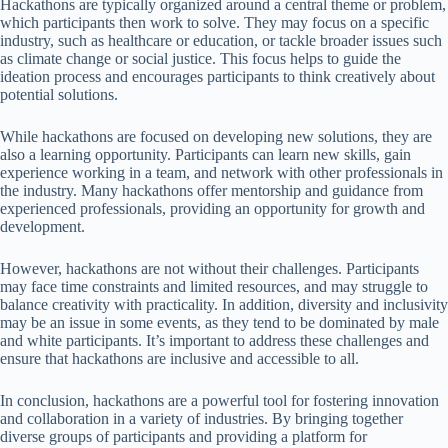
Hackathons are typically organized around a central theme or problem,
which participants then work to solve. They may focus on a specific
industry, such as healthcare or education, or tackle broader issues such
as climate change or social justice. This focus helps to guide the
ideation process and encourages participants to think creatively about
potential solutions.
While hackathons are focused on developing new solutions, they are
also a learning opportunity. Participants can learn new skills, gain
experience working in a team, and network with other professionals in
the industry. Many hackathons offer mentorship and guidance from
experienced professionals, providing an opportunity for growth and
development.
However, hackathons are not without their challenges. Participants
may face time constraints and limited resources, and may struggle to
balance creativity with practicality. In addition, diversity and inclusivity
may be an issue in some events, as they tend to be dominated by male
and white participants. It’s important to address these challenges and
ensure that hackathons are inclusive and accessible to all.
In conclusion, hackathons are a powerful tool for fostering innovation
and collaboration in a variety of industries. By bringing together
diverse groups of participants and providing a platform for