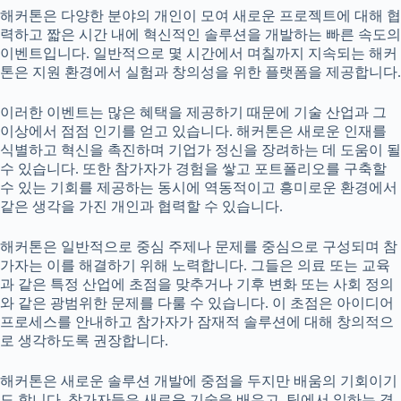
해커톤은 다양한 분야의 개인이 모여 새로운 프로젝트에 대해 협
력하고 짧은 시간 내에 혁신적인 솔루션을 개발하는 빠른 속도의
이벤트입니다. 일반적으로 몇 시간에서 며칠까지 지속되는 해커
톤은 지원 환경에서 실험과 창의성을 위한 플랫폼을 제공합니다.
이러한 이벤트는 많은 혜택을 제공하기 때문에 기술 산업과 그
이상에서 점점 인기를 얻고 있습니다. 해커톤은 새로운 인재를
식별하고 혁신을 촉진하며 기업가 정신을 장려하는 데 도움이 될
수 있습니다. 또한 참가자가 경험을 쌓고 포트폴리오를 구축할
수 있는 기회를 제공하는 동시에 역동적이고 흥미로운 환경에서
같은 생각을 가진 개인과 협력할 수 있습니다.
해커톤은 일반적으로 중심 주제나 문제를 중심으로 구성되며 참
가자는 이를 해결하기 위해 노력합니다. 그들은 의료 또는 교육
과 같은 특정 산업에 초점을 맞추거나 기후 변화 또는 사회 정의
와 같은 광범위한 문제를 다룰 수 있습니다. 이 초점은 아이디어
프로세스를 안내하고 참가자가 잠재적 솔루션에 대해 창의적으
로 생각하도록 권장합니다.
해커톤은 새로운 솔루션 개발에 중점을 두지만 배움의 기회이기
도 합니다. 참가자들은 새로운 기술을 배우고, 팀에서 일하는 경