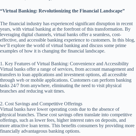
“Virtual Banking: Revolutionizing the Financial Landscape”
The financial industry has experienced significant disruption in recent
years, with virtual banking at the forefront of this transformation. By
leveraging digital channels, virtual banks offer a seamless, cost-
effective, and accessible banking experience to customers. In this blog,
we’ll explore the world of virtual banking and discuss some prime
examples of how it is changing the financial landscape.
1. Key Features of Virtual Banking: Convenience and Accessibility
Virtual banks offer a range of services, from account management and
transfers to loan applications and investment options, all accessible
through web or mobile applications. Customers can perform banking
tasks 24/7 from anywhere, eliminating the need to visit physical
branches and reducing wait times.
2. Cost Savings and Competitive Offerings
Virtual banks have lower operating costs due to the absence of
physical branches. These cost savings often translate into competitive
offerings, such as lower fees, higher interest rates on deposits, and
more attractive loan terms. This benefits consumers by providing more
financially advantageous banking options.