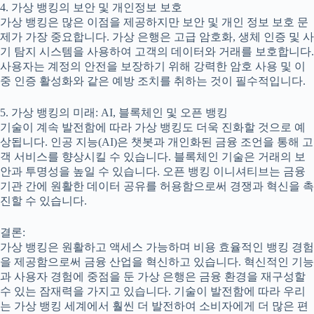
4. 가상 뱅킹의 보안 및 개인정보 보호
가상 뱅킹은 많은 이점을 제공하지만 보안 및 개인 정보 보호 문
제가 가장 중요합니다. 가상 은행은 고급 암호화, 생체 인증 및 사
기 탐지 시스템을 사용하여 고객의 데이터와 거래를 보호합니다.
사용자는 계정의 안전을 보장하기 위해 강력한 암호 사용 및 이
중 인증 활성화와 같은 예방 조치를 취하는 것이 필수적입니다.
5. 가상 뱅킹의 미래: AI, 블록체인 및 오픈 뱅킹
기술이 계속 발전함에 따라 가상 뱅킹도 더욱 진화할 것으로 예
상됩니다. 인공 지능(AI)은 챗봇과 개인화된 금융 조언을 통해 고
객 서비스를 향상시킬 수 있습니다. 블록체인 기술은 거래의 보
안과 투명성을 높일 수 있습니다. 오픈 뱅킹 이니셔티브는 금융
기관 간에 원활한 데이터 공유를 허용함으로써 경쟁과 혁신을 촉
진할 수 있습니다.
결론:
가상 뱅킹은 원활하고 액세스 가능하며 비용 효율적인 뱅킹 경험
을 제공함으로써 금융 산업을 혁신하고 있습니다. 혁신적인 기능
과 사용자 경험에 중점을 둔 가상 은행은 금융 환경을 재구성할
수 있는 잠재력을 가지고 있습니다. 기술이 발전함에 따라 우리
는 가상 뱅킹 세계에서 훨씬 더 발전하여 소비자에게 더 많은 편