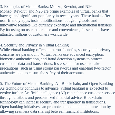
3. Examples of Virtual Banks: Monzo, Revolut, and N26
Monzo, Revolut, and N26 are prime examples of virtual banks that
have gained significant popularity in recent years. These banks offer
user-friendly apps, instant notifications, budgeting tools, and
innovative features like currency exchange and international transfers.
By focusing on user experience and convenience, these banks have
attracted millions of customers worldwide.
4. Security and Privacy in Virtual Banking
While virtual banking offers numerous benefits, security and privacy
concerns are paramount. Virtual banks use advanced encryption,
biometric authentication, and fraud detection systems to protect
customers’ data and transactions. It’s essential for users to take
precautions, such as using strong passwords and enabling two-factor
authentication, to ensure the safety of their accounts.
5. The Future of Virtual Banking: AI, Blockchain, and Open Banking
As technology continues to advance, virtual banking is expected to
evolve further. Artificial intelligence (AI) can enhance customer service
through chatbots and personalized financial advice. Blockchain
technology can increase security and transparency in transactions.
Open banking initiatives can promote competition and innovation by
allowing seamless data sharing between financial institutions.