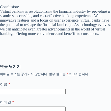
Conclusion:
Virtual banking is revolutionizing the financial industry by providing a
seamless, accessible, and cost-effective banking experience. With
innovative features and a focus on user experience, virtual banks have
the potential to reshape the financial landscape. As technology evolves,
we can anticipate even greater advancements in the world of virtual
banking, offering more convenience and benefits to consumers.
댓글 남기기
이메일 주소는 공개되지 않습니다.
필수 필드는
*
로 표시됩니다
*
이름
*
이메일