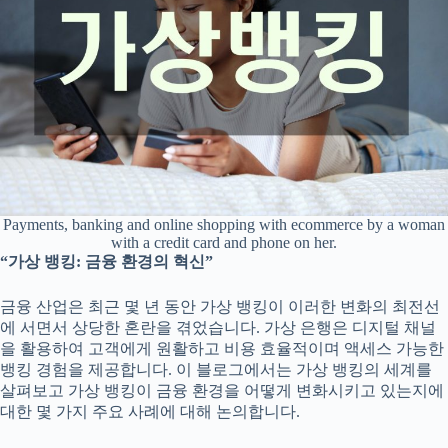
Payments, banking and online shopping with ecommerce by a woman
with a credit card and phone on her.
“가상 뱅킹: 금융 환경의 혁신”
금융 산업은 최근 몇 년 동안 가상 뱅킹이 이러한 변화의 최전선
에 서면서 상당한 혼란을 겪었습니다. 가상 은행은 디지털 채널
을 활용하여 고객에게 원활하고 비용 효율적이며 액세스 가능한
뱅킹 경험을 제공합니다. 이 블로그에서는 가상 뱅킹의 세계를
살펴보고 가상 뱅킹이 금융 환경을 어떻게 변화시키고 있는지에
대한 몇 가지 주요 사례에 대해 논의합니다.